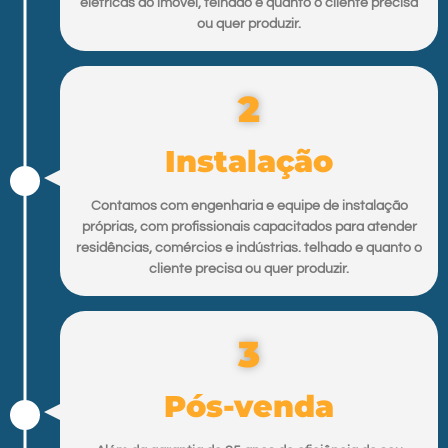
elétricas do imóvel, telhado e quanto o cliente precisa
ou quer produzir.
2
Instalação
Contamos com engenharia e equipe de instalação
próprias, com profissionais capacitados para atender
residências, comércios e indústrias. telhado e quanto o
cliente precisa ou quer produzir.
3
Pós-venda