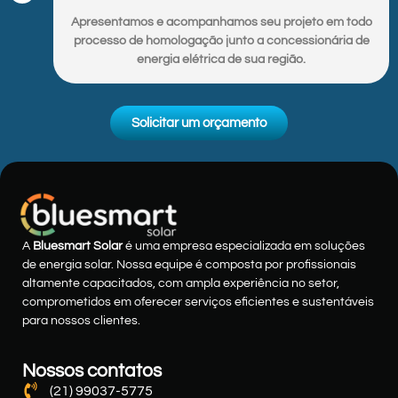
Apresentamos e acompanhamos seu projeto em todo
processo de homologação junto a concessionária de
energia elétrica de sua região.
Solicitar um orçamento
A
Bluesmart Solar
é uma empresa especializada em soluções
de energia solar. Nossa equipe é composta por profissionais
altamente capacitados, com ampla experiência no setor,
comprometidos em oferecer serviços eficientes e sustentáveis
para nossos clientes.
Nossos contatos
(21) 99037-5775