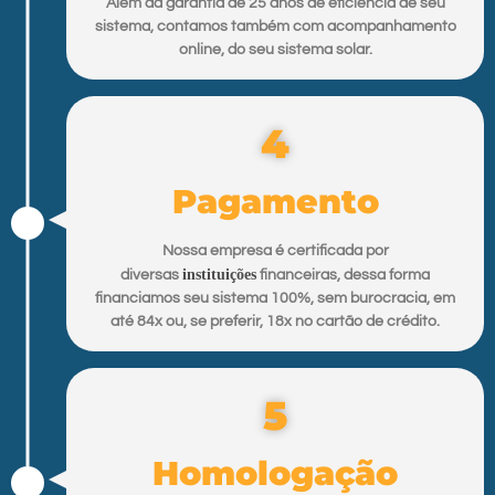
Além da garantia de 25 anos de eficiência de seu
sistema, contamos também com acompanhamento
online, do seu sistema solar.
4
Pagamento
Nossa empresa é certificada por
instituições
diversas
financeiras, dessa forma
financiamos seu sistema 100%, sem burocracia, em
até 84x ou, se preferir, 18x no cartão de crédito.
5
Homologação