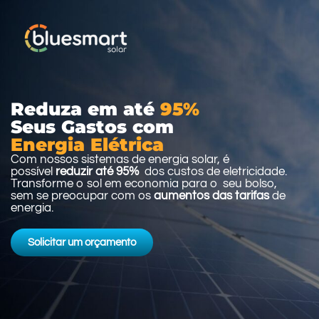
Reduza em até
95%
Seus Gastos com
Energia Elétrica
Com nossos sistemas de energia solar, é
possível
reduzir até 95%
dos custos de eletricidade.
Transforme o sol em economia para o seu bolso,
sem se preocupar com os
aumentos das tarifas
de
energia.
Solicitar um orçamento