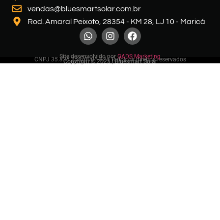
vendas@bluesmartsolar.com.br
Rod. Amaral Peixoto, 28354 - KM 28, LJ 10 - Maricá
Site desenvolvido por
GADS Marketing
CNPJ
35.835.258/0001-92
| Todos os direitos reservados
Copyright © 2025 | Bluesmart Solar